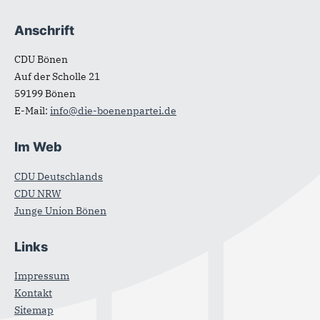
Anschrift
CDU Bönen
Auf der Scholle 21
59199
Bönen
E-Mail:
info@die-boenenpartei.de
Im Web
CDU Deutschlands
CDU NRW
Junge Union Bönen
Links
Impressum
Kontakt
Sitemap