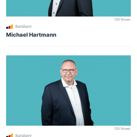
CDU Bönen
Ratsherr
Michael Hartmann
CDU Bönen
Ratsherr