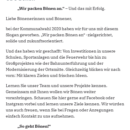
„Wir packen Bönen an.“
– Und das mit Erfolg.
Liebe Bönenerinnen und Bönener,
bei der Kommunalwahl 2020 haben wir für uns mit diesem
Slogan geworben. „Wir packen Bönen an“ -zielgerichtet,
solide und zukunftsorientiert.
Und das haben wir geschafft: Von Investitionen in unsere
Schulen, Sportanlagen und die Feuerwehr bis hin zu
Großprojekten wie der Bahnunterführung und der
Modernisierung der Ortsmitte.
Gleichzeitig blicken wir nach
vorn: Mit klaren Zielen und frischen Ideen.
Lernen Sie unser Team und unsere Projekte kennen.
Gemeinsam mit Ihnen wollen wir Bönen weiter
voranbringen. Schauen Sie hier gerne auf Facebook oder
Instgram vorbei und lernen unsere Ziele kennen. Wir würden
uns auch freuen, wenn Sie bei Fragen oder Anregungen
einfach Kontakt zu uns aufnehmen.
„
So geht Bönen!
“