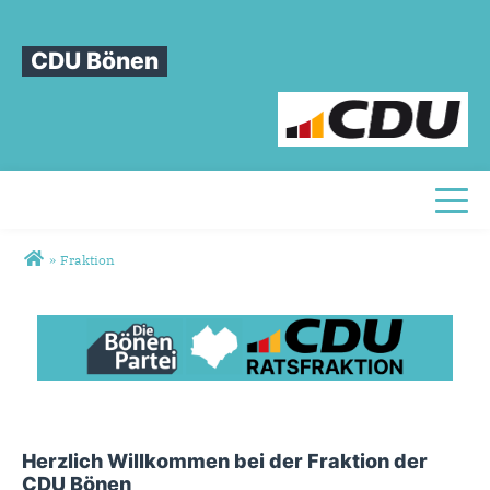
CDU Bönen
Toggl
Sie sind hier
»
Fraktion
Fraktion
Herzlich Willkommen bei der Fraktion der
CDU Bönen