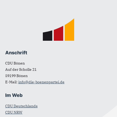
Fußbereich
Anschrift
CDU Bönen
Auf der Scholle 21
59199
Bönen
E-Mail:
info@die-boenenpartei.de
Im Web
CDU Deutschlands
CDU NRW