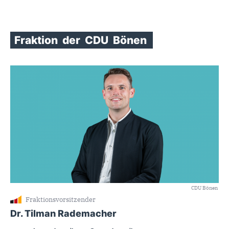
Fraktion
der
CDU
Bönen
CDU Bönen
Fraktionsvorsitzender
Dr. Tilman Rademacher