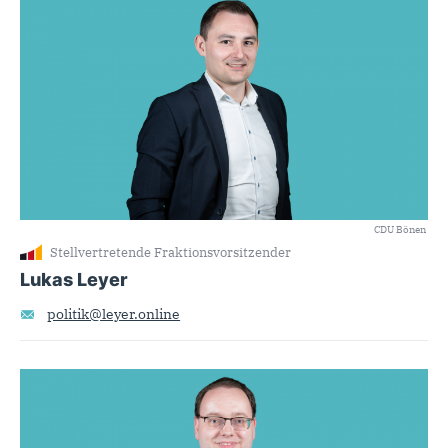
CDU Bönen
Stellvertretende Fraktionsvorsitzender
Lukas Leyer
politik@leyer.online