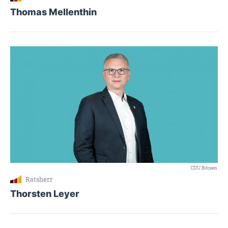
Thomas Mellenthin
CDU Bönen
Ratsherr
Thorsten Leyer