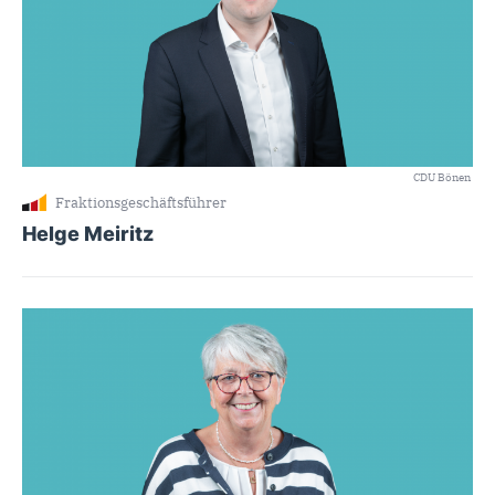
CDU Bönen
Fraktionsgeschäftsführer
Helge Meiritz